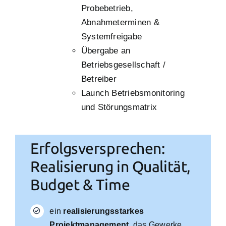
Probebetrieb,
Abnahmeterminen &
Systemfreigabe
Übergabe an
Betriebsgesellschaft /
Betreiber
Launch Betriebsmonitoring
und Störungsmatrix
Erfolgsversprechen:
Realisierung in Qualität,
Budget & Time
ein
realisierungsstarkes
Projektmanagement
, das Gewerke,