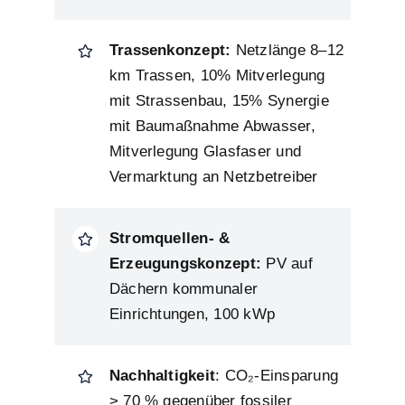
Trassenkonzept:
Netzlänge 8–12
km Trassen, 10%
Mitverlegung
mit Strassenbau, 15% Synergie
mit Baumaßnahme Abwasser,
Mitverlegung Glasfaser und
Vermarktung an Netzbetreiber
Stromquellen- &
Erzeugungskonzept:
PV auf
Dächern kommunaler
Einrichtungen, 100 kWp
Nachhaltigkeit
: CO₂-Einsparung
> 70 % gegenüber fossiler