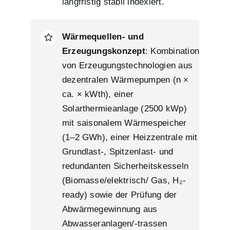
langfristig stabil indexiert.
Wärmequellen- und
Erzeugungskonzept
: Kombination
von Erzeugungstechnologien aus
dezentralen Wärmepumpen (n ×
ca. × kWth), einer
Solarthermieanlage (2500 kWp)
mit saisonalem Wärmespeicher
(1–2 GWh), einer Heizzentrale mit
Grundlast-, Spitzenlast- und
redundanten Sicherheitskesseln
(Biomasse/elektrisch/ Gas, H₂-
ready) sowie der Prüfung der
Abwärmegewinnung aus
Abwasseranlagen/-trassen