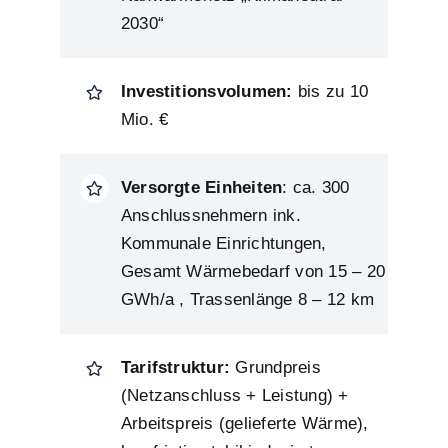
2030“
Investitionsvolumen:
bis zu 10
Mio. €
Versorgte Einheiten
: ca. 300
Anschlussnehmern ink.
Kommunale Einrichtungen,
Gesamt Wärmebedarf von 15 – 20
GWh/a , Trassenlänge 8 – 12 km
Tarifstruktur:
Grundpreis
(Netzanschluss + Leistung) +
Arbeitspreis (gelieferte Wärme),