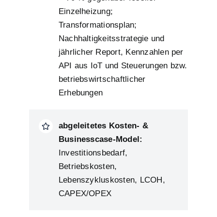
Einzelheizung;
Transformationsplan;
Nachhaltigkeitsstrategie und
jährlicher Report, Kennzahlen per
API aus IoT und Steuerungen bzw.
betriebswirtschaftlicher
Erhebungen
abgeleitetes Kosten- &
Businesscase-Model:
Investitionsbedarf,
Betriebskosten,
Lebenszykluskosten, LCOH,
CAPEX/OPEX